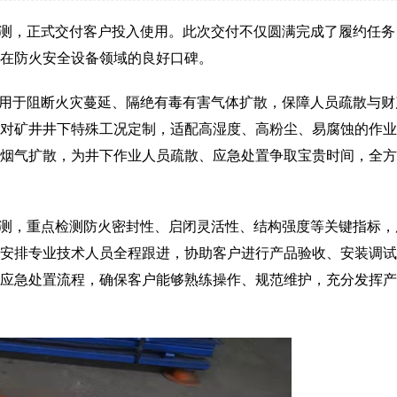
测，正式交付客户投入使用。此次交付不仅圆满完成了履约任务
在防火安全设备领域的良好口碑。
用于阻断火灾蔓延、隔绝有毒有害气体扩散，保障人员疏散与财
对矿井井下特殊工况定制，适配高湿度、高粉尘、易腐蚀的作业
烟气扩散，为井下作业人员疏散、应急处置争取宝贵时间，全方
测，重点检测防火密封性、启闭灵活性、结构强度等关键指标，
安排专业技术人员全程跟进，协助客户进行产品验收、安装调试
应急处置流程，确保客户能够熟练操作、规范维护，充分发挥产