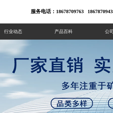
服务电话：18678709763 18678709433
行业动态
产品百科
公