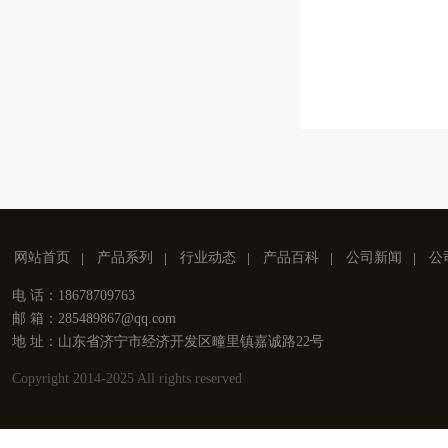
网站首页
产品系列
行业动态
产品百科
公司新闻
公
电 话：18678709763
邮 箱：285489867@qq.com
地 址：山东省济宁市经济开发区疃里镇嘉诚路22号
Copyright 2014-2025 All rights reserved