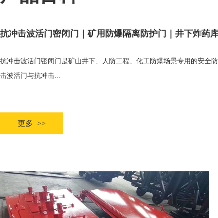
抗冲击波活门密闭门｜矿用防爆隔离防护门｜井下炸药
抗冲击波活门密闭门是矿山井下、人防工程、化工防爆场景专用的安全防
击波活门与抗冲击...
更多 >>