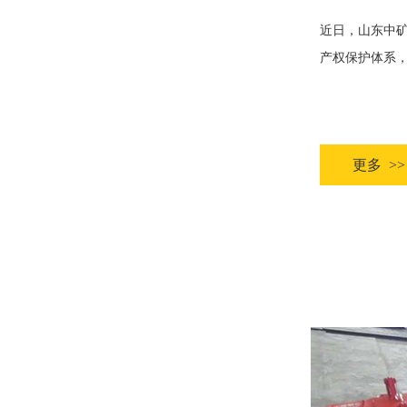
近日，山东中
产权保护体系，助
更多 >>