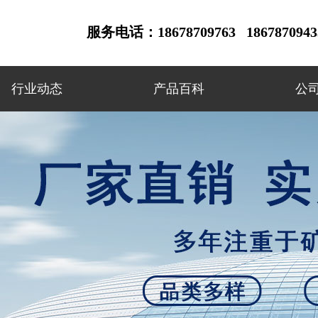
服务电话：18678709763 18678709433
行业动态
产品百科
公