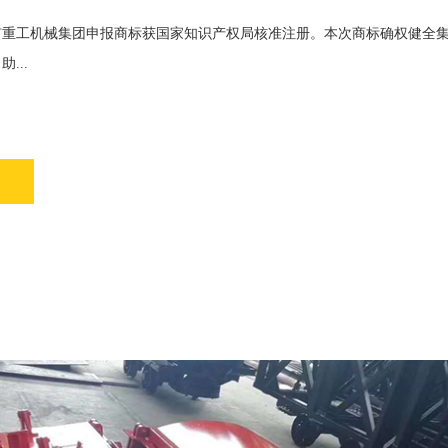
矿重工机械集团申报商标获国家知识产权局核准注册。本次商标确权健全
...