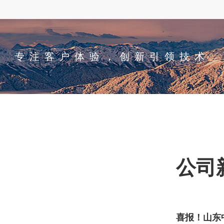
专注客户体验，创新引领技术
公司
喜报！山东