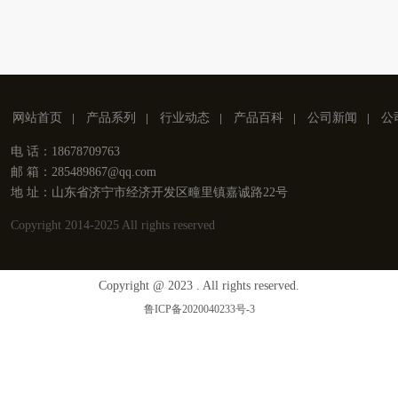
网站首页
产品系列
行业动态
产品百科
公司新闻
公
电 话：18678709763
邮 箱：285489867@qq.com
地 址：山东省济宁市经济开发区疃里镇嘉诚路22号
Copyright 2014-2025 All rights reserved
Copyright @ 2023 . All rights reserved.
鲁ICP备2020040233号-3