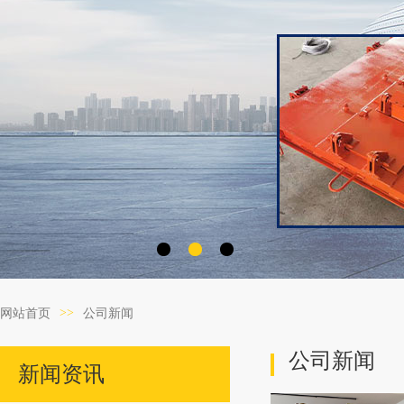
>>
网站首页
公司新闻
公司新闻
新闻资讯