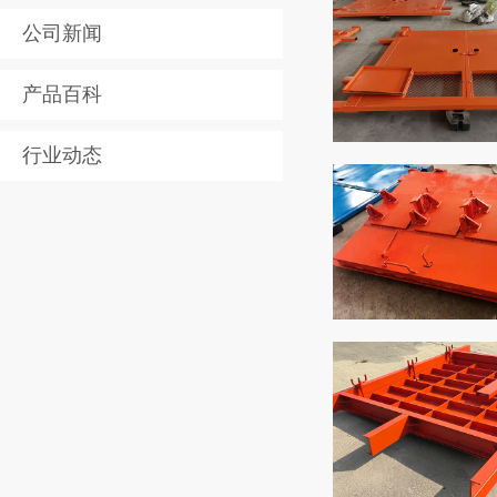
公司新闻
产品百科
行业动态