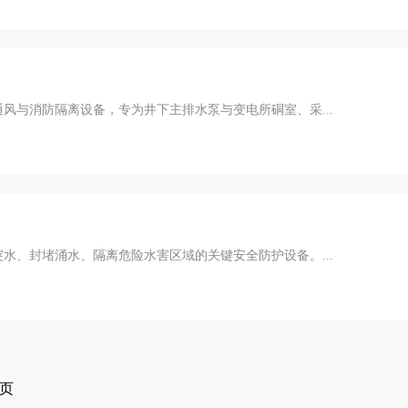
风与消防隔离设备，专为井下主排水泵与变电所硐室、采...
水、封堵涌水、隔离危险水害区域的关键安全防护设备。...
页