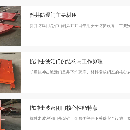
斜井防爆门主要材质
斜井防爆门是矿山斜风井井口专用安全防护设备，主要安
抗冲击波活门的结构与工作原理
矿用抗冲击波活门是井下炸药库、材料发放硐室的核心安
抗冲击波密闭门核心性能特点
抗冲击波密闭门是煤矿、金属矿等井下关键安全设施，专