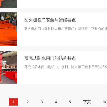
防火栅栏门安装与运维要点
防火栅栏门（又称防火栅栏两用门）是煤矿井下核心的通
薄壳式防水闸门的结构特点
薄壳式防水闸门是矿山、水利、隧道等工程中用于防治突
1
2
3
4
5
下页
末