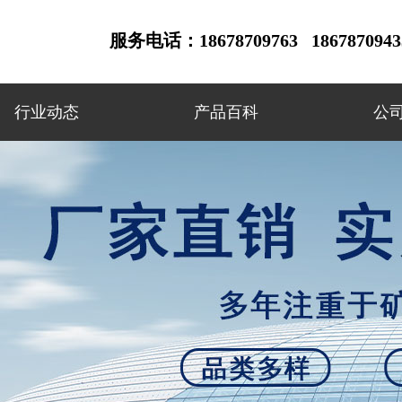
服务电话：18678709763 18678709433
行业动态
产品百科
公