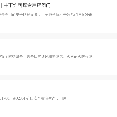
｜井下炸药库专用密闭门
景专用的安全防护设备，主要包含抗冲击波活门与抗冲击...
安全防护设备，具备日常通风栅栏隔离、火灾耐火隔火隔...
88、AQ2061 矿山安全标准生产，门扇...