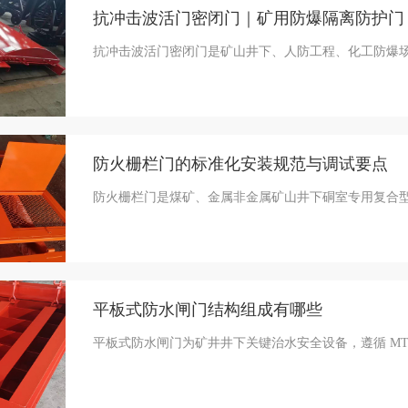
抗冲击波活门密闭门｜矿用防爆隔离防护门
抗冲击波活门密闭门是矿山井下、人防工程、化工防爆场
防火栅栏门的标准化安装规范与调试要点
防火栅栏门是煤矿、金属非金属矿山井下硐室专用复合型
平板式防水闸门结构组成有哪些
平板式防水闸门为矿井井下关键治水安全设备，遵循 MT/T7